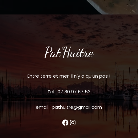
Pat’Huitre
Entre terre et mer, il n’y a qu’un pas !
Tel : 07 80 97 67 53
email : pathuitre@gmail.com
Facebook
Instagram