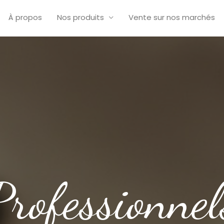
À propos
Nos produits
Vente sur nos marchés
Professionnel