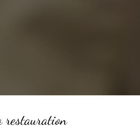
a restauration