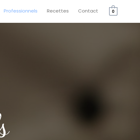
Professionnels
Recettes
Contact
0
s