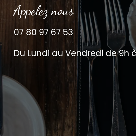
Appelez nous
07 80 97 67 53
Du Lundi au Vendredi de 9h à