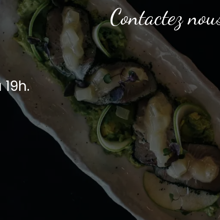
Contactez nou
 19h.