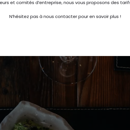
eurs et comités d’entreprise, nous vous proposons des tarif
N’hésitez pas à nous contacter pour en savoir plus !