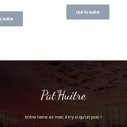
Lire la suite
la suite
Pat’Huitre
Entre terre et mer, il n’y a qu’un pas !