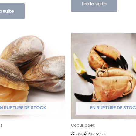
Lire la suite
la suite
N RUPTURE DE STOCK
EN RUPTURE DE STO
es
Coquillages
Pinces de Tourteaux