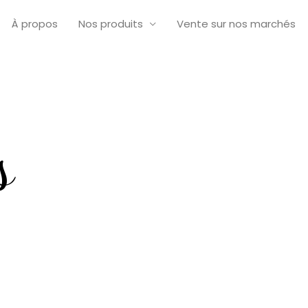
À propos
Nos produits
Vente sur nos marchés
s