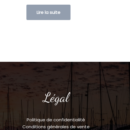
Lire la suite
Légal
Politique de confidentialité
Conditions générales de vente