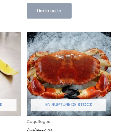
Lire la suite
CK
EN RUPTURE DE STOCK
Coquillages
Tourteaux cuits